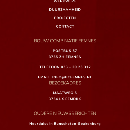
WERKWIJZE
DUURZAAMHEID
PROJECTEN
CONTACT
BOUW COMBINATIE EEMNES
POSTBUS 57
3755 ZH EEMNES
TELEFOON
033 – 20 23 312
EMAIL
INFO@BCEEMNES.NL
BEZOEKADRES
MAATWEG 5
3754 LX EEMDIJK
OUDERE NIEUWSBERICHTEN
Neerduist in Bunschoten-Spakenburg