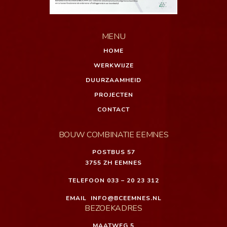
MENU
HOME
WERKWIJZE
DUURZAAMHEID
PROJECTEN
CONTACT
BOUW COMBINATIE EEMNES
POSTBUS 57
3755 ZH EEMNES
TELEFOON
033 – 20 23 312
EMAIL
INFO@BCEEMNES.NL
BEZOEKADRES
MAATWEG 5