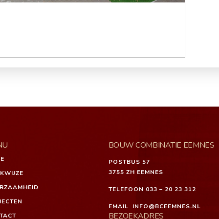
NU
BOUW COMBINATIE EEMNES
E
POSTBUS 57
3755 ZH EEMNES
KWIJZE
RZAAMHEID
TELEFOON
033 – 20 23 312
JECTEN
EMAIL
INFO@BCEEMNES.NL
BEZOEKADRES
TACT