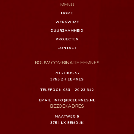
MENU
HOME
WERKWIJZE
DUURZAAMHEID
PROJECTEN
CONTACT
BOUW COMBINATIE EEMNES
POSTBUS 57
3755 ZH EEMNES
TELEFOON
033 – 20 23 312
EMAIL
INFO@BCEEMNES.NL
BEZOEKADRES
MAATWEG 5
3754 LX EEMDIJK